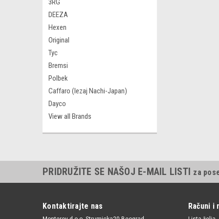
3RG
DEEZA
Hexen
Original
Tyc
Bremsi
Polbek
Caffaro (lezaj Nachi-Japan)
Dayco
View all Brands
PRIDRUŽITE SE NAŠOJ E-MAIL LISTI
za pos
Kontaktirajte nas
Računi i 