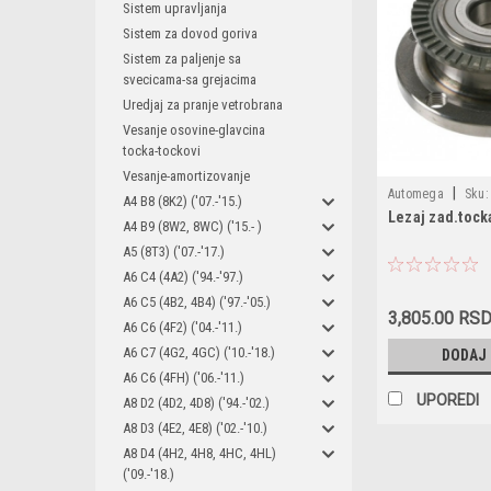
Sistem upravljanja
Sistem za dovod goriva
Sistem za paljenje sa
svecicama-sa grejacima
Uredjaj za pranje vetrobrana
Vesanje osovine-glavcina
tocka-tockovi
Vesanje-amortizovanje
|
Automega
Sku:
A4 B8 (8K2) ('07.-'15.)
Lezaj zad.tocka
110099310 / 3093
A4 B9 (8W2, 8WC) ('15.- )
8E0598611A / 8E
A5 (8T3) ('07.-'17.)
A6 C4 (4A2) ('94.-'97.)
A6 C5 (4B2, 4B4) ('97.-'05.)
3,805.00 RS
A6 C6 (4F2) ('04.-'11.)
A6 C7 (4G2, 4GC) ('10.-'18.)
DODAJ
A6 C6 (4FH) ('06.-'11.)
UPOREDI
A8 D2 (4D2, 4D8) ('94.-'02.)
A8 D3 (4E2, 4E8) ('02.-'10.)
A8 D4 (4H2, 4H8, 4HC, 4HL)
('09.-'18.)