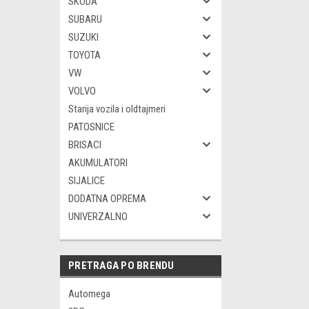
SKODA
SUBARU
SUZUKI
TOYOTA
VW
VOLVO
Starija vozila i oldtajmeri
PATOSNICE
BRISACI
AKUMULATORI
SIJALICE
DODATNA OPREMA
UNIVERZALNO
PRETRAGA PO BRENDU
Automega