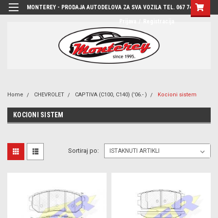
MONTEREY - PRODAJA AUTODELOVA ZA SVA VOZILA TEL. 067 7444-780
Prijava
/
Registracija
Home
CHEVROLET
CAPTIVA (C100, C140) ('06.- )
Kocioni sistem
KOCIONI SISTEM
Sortiraj po: