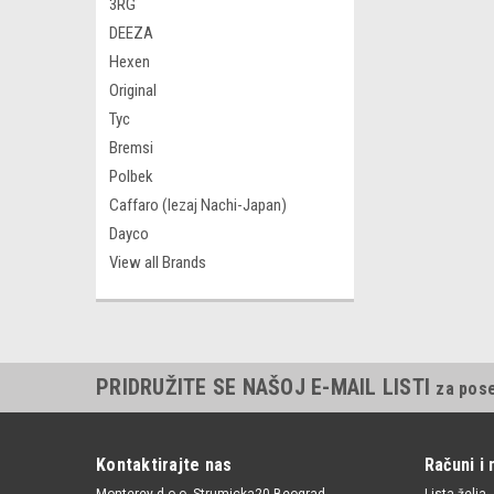
3RG
DEEZA
Hexen
Original
Tyc
Bremsi
Polbek
Caffaro (lezaj Nachi-Japan)
Dayco
View all Brands
PRIDRUŽITE SE NAŠOJ E-MAIL LISTI
za pos
Kontaktirajte nas
Računi i 