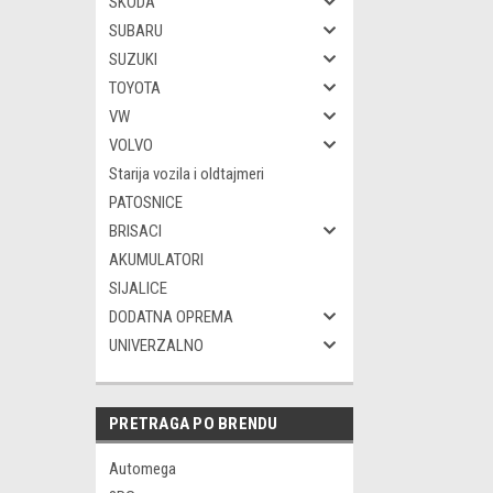
SKODA
SUBARU
SUZUKI
TOYOTA
VW
VOLVO
Starija vozila i oldtajmeri
PATOSNICE
BRISACI
AKUMULATORI
SIJALICE
DODATNA OPREMA
UNIVERZALNO
PRETRAGA PO BRENDU
Automega