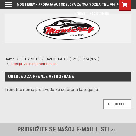
MONTEREY - PRODAJA AUTODELOVA ZA SVA VOZILA TEL. 067 7444-780
Prijava
/
Registracija
Home
CHEVROLET
AVEO - KALOS (T250, T255) ('05.- )
Uredjaj za pranje vetrobrana
UREDJAJ ZA PRANJE VETROBRANA
Trenutno nema proizvoda za izabranu kategoriju.
UPOREDITE
PRIDRUŽITE SE NAŠOJ E-MAIL LISTI
za