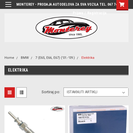
MONTEREY - PRODAJA AUTODELOVA ZA SVA VOZILA TEL. 067 7444-780
Prijava
/
Registracija
Home
BMW
7 (E65, E66, E67) ('01.-'09.)
Elektrika
ELEKTRIKA
Sortiraj po: