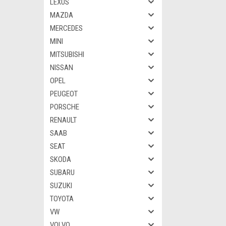
LEXUS
MAZDA
MERCEDES
MINI
MITSUBISHI
NISSAN
OPEL
PEUGEOT
PORSCHE
RENAULT
SAAB
SEAT
SKODA
SUBARU
SUZUKI
TOYOTA
VW
VOLVO