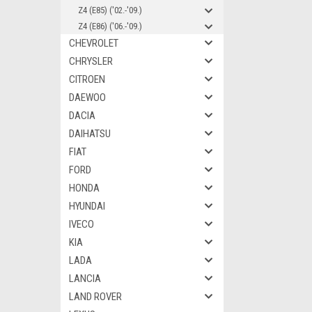
Z4 (E85) ('02.-'09.)
Z4 (E86) ('06.-'09.)
CHEVROLET
CHRYSLER
CITROEN
DAEWOO
DACIA
DAIHATSU
FIAT
FORD
HONDA
HYUNDAI
IVECO
KIA
LADA
LANCIA
LAND ROVER