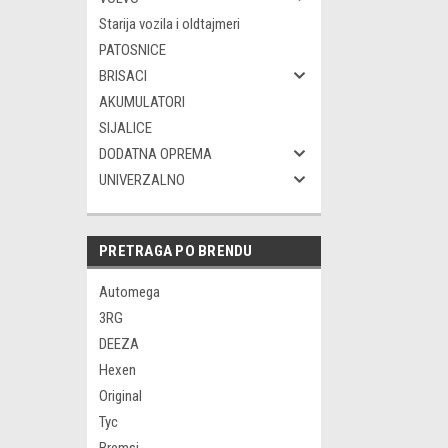
Starija vozila i oldtajmeri
PATOSNICE
BRISACI
AKUMULATORI
SIJALICE
DODATNA OPREMA
UNIVERZALNO
PRETRAGA PO BRENDU
Automega
3RG
DEEZA
Hexen
Original
Tyc