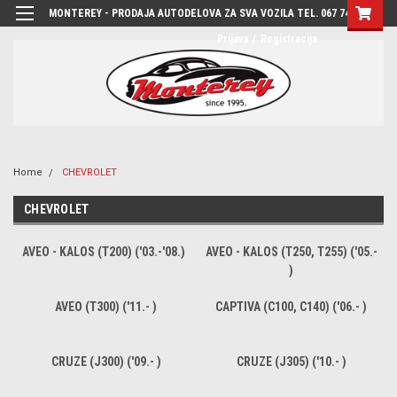
MONTEREY - PRODAJA AUTODELOVA ZA SVA VOZILA TEL. 067 7444-780
Prijava
/
Registracija
Home
CHEVROLET
CHEVROLET
AVEO - KALOS (T200) ('03.-'08.)
AVEO - KALOS (T250, T255) ('05.-
)
AVEO (T300) ('11.- )
CAPTIVA (C100, C140) ('06.- )
CRUZE (J300) ('09.- )
CRUZE (J305) ('10.- )