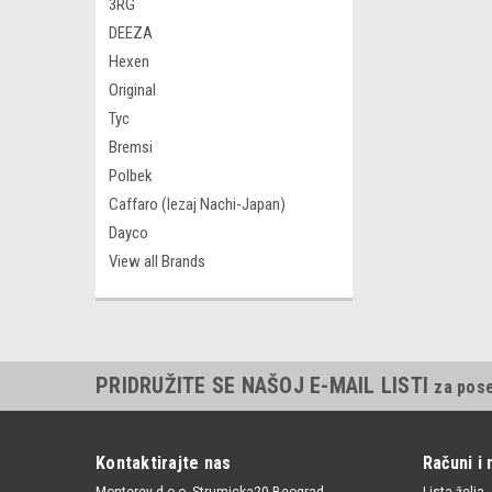
3RG
DEEZA
Hexen
Original
Tyc
Bremsi
Polbek
Caffaro (lezaj Nachi-Japan)
Dayco
View all Brands
PRIDRUŽITE SE NAŠOJ E-MAIL LISTI
za pos
Kontaktirajte nas
Računi i 