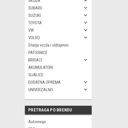
SKODA
SUBARU
SUZUKI
TOYOTA
VW
VOLVO
Starija vozila i oldtajmeri
PATOSNICE
BRISACI
AKUMULATORI
SIJALICE
DODATNA OPREMA
UNIVERZALNO
PRETRAGA PO BRENDU
Automega