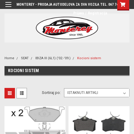
MONTEREY - PRODAJA AUTODELOVA ZA SVA VOZILA TEL. 067 7444-780
Prijava
/
Registracija
Home
SEAT
IBIZA III (6L1) ('02.-'09.)
Kocioni sistem
KOCIONI SISTEM
Sortiraj po: