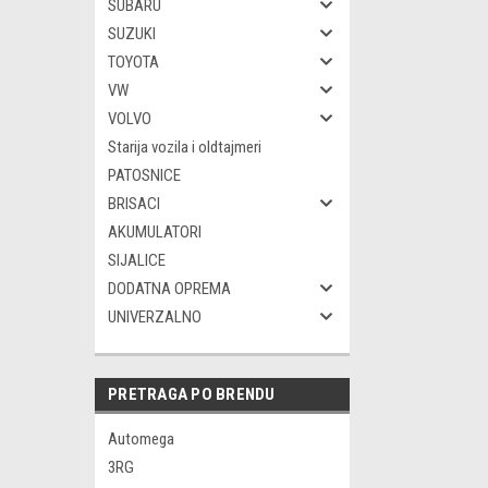
SUBARU
SUZUKI
TOYOTA
VW
VOLVO
Starija vozila i oldtajmeri
PATOSNICE
BRISACI
AKUMULATORI
SIJALICE
DODATNA OPREMA
UNIVERZALNO
PRETRAGA PO BRENDU
Automega
3RG