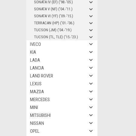
SONATA IV (EF) ('98.-'05.)
SONATA V (NF) ('04.-'11.)
SONATA VI (YF) ('09.-'15.)
TERRACAN (HP) ('01.-'06.)
TUCSON (JM) ('04.-'19.)
TUCSON (TL, TLE) ('15.-'23.)
IVECO
KIA
LADA
LANCIA
LAND ROVER
LEXUS
MAZDA
MERCEDES
MINI
MITSUBISHI
NISSAN
OPEL