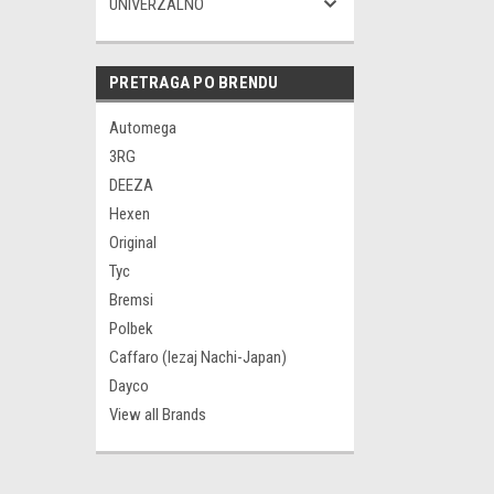
UNIVERZALNO
PRETRAGA PO BRENDU
Automega
3RG
DEEZA
Hexen
Original
Tyc
Bremsi
Polbek
Caffaro (lezaj Nachi-Japan)
Dayco
View all Brands