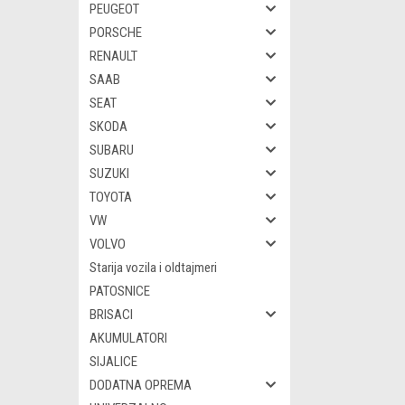
PEUGEOT
PORSCHE
RENAULT
SAAB
SEAT
SKODA
SUBARU
SUZUKI
TOYOTA
VW
VOLVO
Starija vozila i oldtajmeri
PATOSNICE
BRISACI
AKUMULATORI
SIJALICE
DODATNA OPREMA