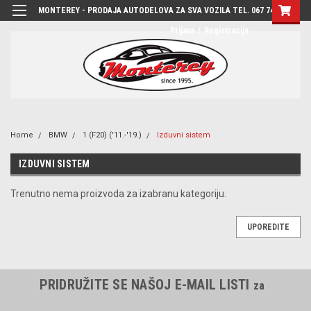
MONTEREY - PRODAJA AUTODELOVA ZA SVA VOZILA TEL. 067 7444-780
Prijava
/
Registracija
Home
BMW
1 (F20) ('11.-'19.)
Izduvni sistem
IZDUVNI SISTEM
Trenutno nema proizvoda za izabranu kategoriju.
UPOREDITE
PRIDRUŽITE SE NAŠOJ E-MAIL LISTI
za