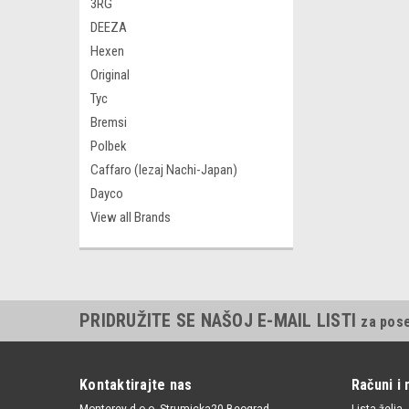
3RG
DEEZA
Hexen
Original
Tyc
Bremsi
Polbek
Caffaro (lezaj Nachi-Japan)
Dayco
View all Brands
PRIDRUŽITE SE NAŠOJ E-MAIL LISTI
za pos
Kontaktirajte nas
Računi i 