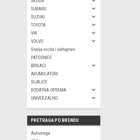
SKODA
SUBARU
SUZUKI
TOYOTA
VW
VOLVO
Starija vozila i oldtajmeri
PATOSNICE
BRISACI
AKUMULATORI
SIJALICE
DODATNA OPREMA
UNIVERZALNO
PRETRAGA PO BRENDU
Automega