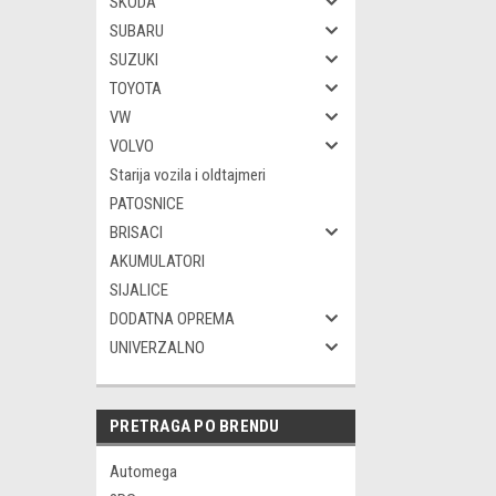
SKODA
SUBARU
SUZUKI
TOYOTA
VW
VOLVO
Starija vozila i oldtajmeri
PATOSNICE
BRISACI
AKUMULATORI
SIJALICE
DODATNA OPREMA
UNIVERZALNO
PRETRAGA PO BRENDU
Automega