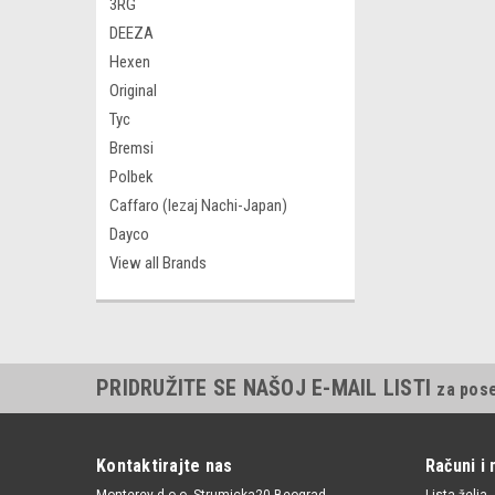
3RG
DEEZA
Hexen
Original
Tyc
Bremsi
Polbek
Caffaro (lezaj Nachi-Japan)
Dayco
View all Brands
PRIDRUŽITE SE NAŠOJ E-MAIL LISTI
za pos
Kontaktirajte nas
Računi i 