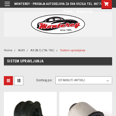
MONTEREY - PRODAJA AUTODELOVA ZA SVA VOZILA TEL. 067 7444-780
Prijava
/
Registracija
Home
AUDI
A3 (8L1) ('96.-'04.)
Sistem upravljanja
SISTEM UPRAVLJANJA
Sortiraj po: