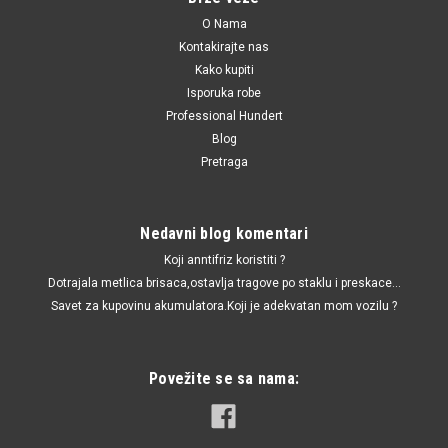
O Nama
Kontakirajte nas
Kako kupiti
Isporuka robe
Professional Hundert
Blog
Pretraga
Nedavni blog komentari
Koji anntifriz koristiti ?
Dotrajala metlica brisaca,ostavlja tragove po staklu i preskace...
Savet za kupovinu akumulatora.Koji je adekvatan mom vozilu ?
Povežite se sa nama: