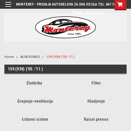
MONTEREY - PRODAJA AUTODELOVA ZA SVA VOZILA TEL. 067 7444-780
Prijava
/
Registracija
Home
ALFA ROMEO
159 (939) ('05.-'11.)
159 (939) ('05.-'11.)
Elektrika
Filter
Grejanje-ventilacija
Hladjenje
Izduvni sistem
Kaisni prenos