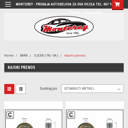
MONTEREY - PRODAJA AUTODELOVA ZA SVA VOZILA TEL. 067 7444-780
Prijava
/
Registracija
Home
BMW
5 (E39) ('95.-'04.)
Kaisni prenos
KAISNI PRENOS
Sortiraj po: